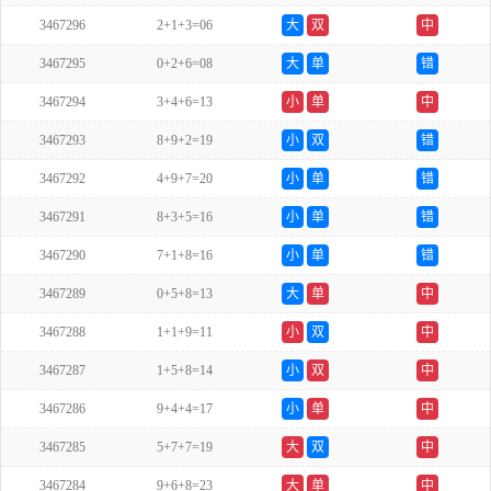
3467296
2+1+3=06
大
双
中
3467295
0+2+6=08
大
单
错
3467294
3+4+6=13
小
单
中
3467293
8+9+2=19
小
双
错
3467292
4+9+7=20
小
单
错
3467291
8+3+5=16
小
单
错
3467290
7+1+8=16
小
单
错
3467289
0+5+8=13
大
单
中
3467288
1+1+9=11
小
双
中
3467287
1+5+8=14
小
双
中
3467286
9+4+4=17
小
单
中
3467285
5+7+7=19
大
双
中
3467284
9+6+8=23
大
单
中