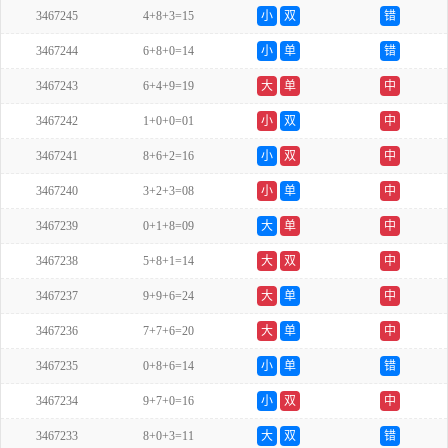
3467245
4+8+3=15
小
双
错
3467244
6+8+0=14
小
单
错
3467243
6+4+9=19
大
单
中
3467242
1+0+0=01
小
双
中
3467241
8+6+2=16
小
双
中
3467240
3+2+3=08
小
单
中
3467239
0+1+8=09
大
单
中
3467238
5+8+1=14
大
双
中
3467237
9+9+6=24
大
单
中
3467236
7+7+6=20
大
单
中
3467235
0+8+6=14
小
单
错
3467234
9+7+0=16
小
双
中
3467233
8+0+3=11
大
双
错