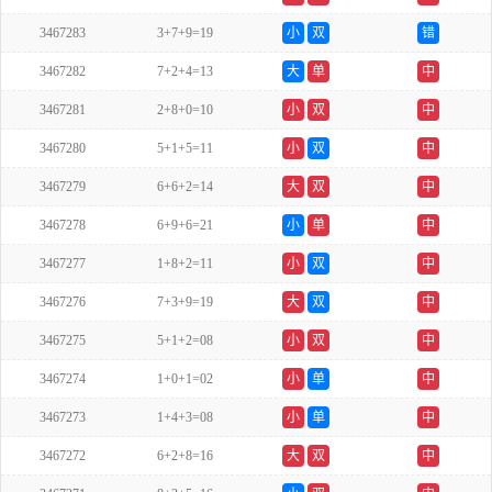
3467283
3+7+9=19
小
双
错
3467282
7+2+4=13
大
单
中
3467281
2+8+0=10
小
双
中
3467280
5+1+5=11
小
双
中
3467279
6+6+2=14
大
双
中
3467278
6+9+6=21
小
单
中
3467277
1+8+2=11
小
双
中
3467276
7+3+9=19
大
双
中
3467275
5+1+2=08
小
双
中
3467274
1+0+1=02
小
单
中
3467273
1+4+3=08
小
单
中
3467272
6+2+8=16
大
双
中