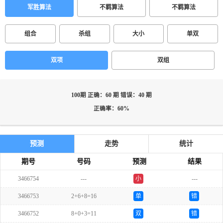
军胜算法
不羁算法
不羁算法
组合
杀组
大小
单双
双项
双组
100期 正确：60 期 错误：40 期
正确率：60%
预测
走势
统计
期号
号码
预测
结果
3466754
---
小
---
3466753
2+6+8=16
单
错
3466752
8+0+3=11
双
错