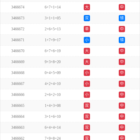
3466674
6+7+1=14
大
中
3466673
3+1+1=05
双
错
3466672
2+6+5=13
单
中
3466671
1+7+9=17
小
错
3466670
6+7+6=19
大
中
3466669
9+3+8=20
大
中
3466668
0+4+5=09
小
中
3466667
4+2+4=10
小
中
3466666
2+6+2=10
小
中
3466665
1+4+3=08
双
中
3466664
3+1+6=10
双
中
3466663
6+4+4=14
双
中
3466662
7+9+8=24
双
中