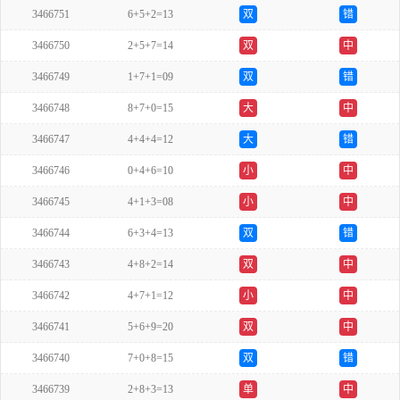
3466751
6+5+2=13
双
错
3466750
2+5+7=14
双
中
3466749
1+7+1=09
双
错
3466748
8+7+0=15
大
中
3466747
4+4+4=12
大
错
3466746
0+4+6=10
小
中
3466745
4+1+3=08
小
中
3466744
6+3+4=13
双
错
3466743
4+8+2=14
双
中
3466742
4+7+1=12
小
中
3466741
5+6+9=20
双
中
3466740
7+0+8=15
双
错
3466739
2+8+3=13
单
中