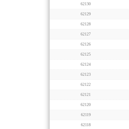
62130
62129
62128
62127
62126
62125
62124
62123
62122
62121
62120
62119
62118