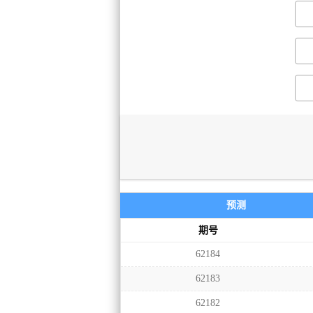
预测
期号
62184
62183
62182