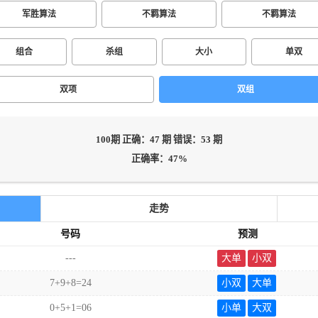
军胜算法
不羁算法
不羁算法
组合
杀组
大小
单双
双项
双组
100期 正确：47 期 错误：53 期
正确率：47%
走势
号码
预测
---
大单
小双
7+9+8=24
小双
大单
0+5+1=06
小单
大双