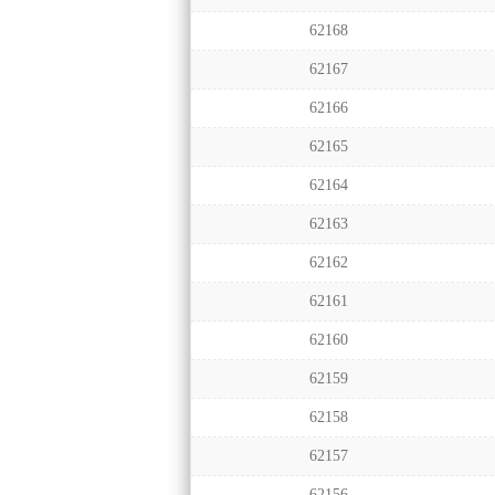
62168
62167
62166
62165
62164
62163
62162
62161
62160
62159
62158
62157
62156