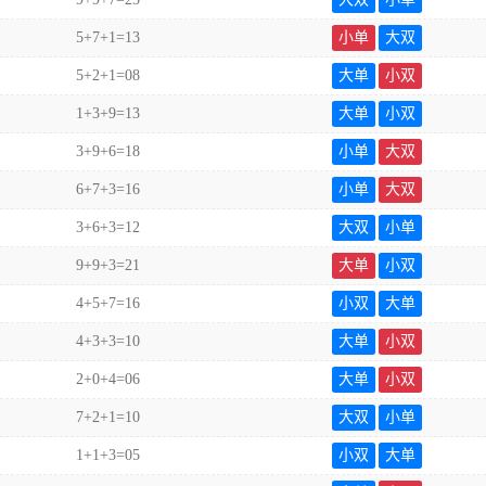
5+7+1=13
小单
大双
5+2+1=08
大单
小双
1+3+9=13
大单
小双
3+9+6=18
小单
大双
6+7+3=16
小单
大双
3+6+3=12
大双
小单
9+9+3=21
大单
小双
4+5+7=16
小双
大单
4+3+3=10
大单
小双
2+0+4=06
大单
小双
7+2+1=10
大双
小单
1+1+3=05
小双
大单