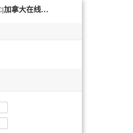
加拿大西28预测 永久网址_28YC.com 加拿大28-加拿大PC|加拿大在线预测|加拿大PC2.8走势|加拿大28刮奖结果查询