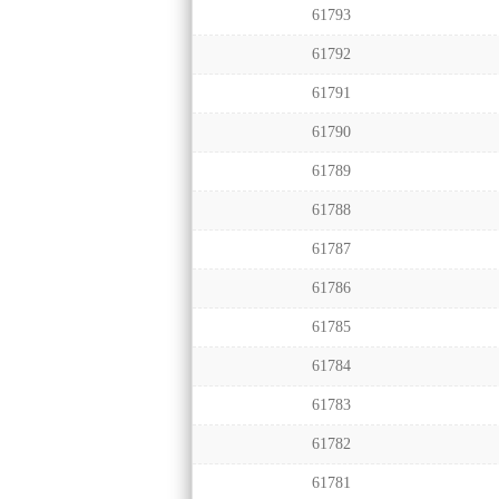
61793
61792
61791
61790
61789
61788
61787
61786
61785
61784
61783
61782
61781