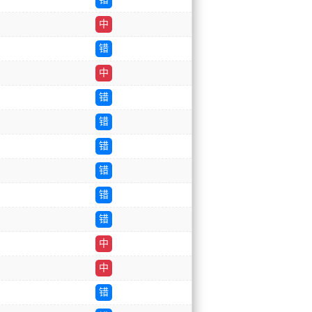
中
错
中
错
错
错
错
错
错
中
中
错