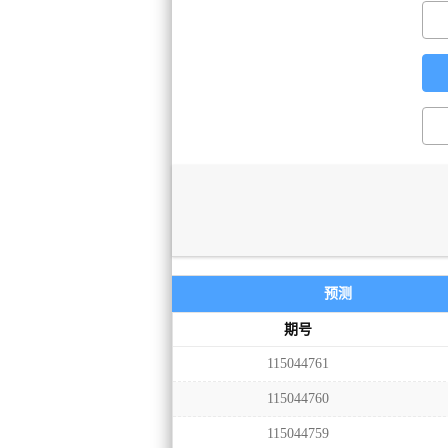
预测
期号
115044761
115044760
115044759