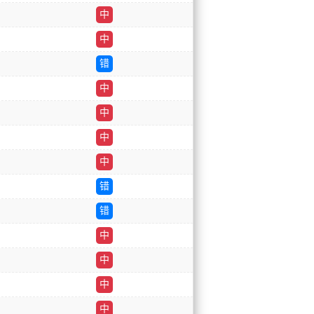
中
中
错
中
中
中
中
错
错
中
中
中
中