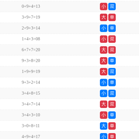
0+9+4=13
小
双
3+9+7=19
大
单
2+9+3=14
小
单
1+4+3=08
小
双
6+7+7=20
大
双
9+3+8=20
大
单
1+9+9=19
大
双
9+3+2=14
小
单
3+4+8=15
小
双
3+4+7=14
大
双
3+4+3=10
小
单
3+0+8=11
大
单
4+9+4=17
小
单