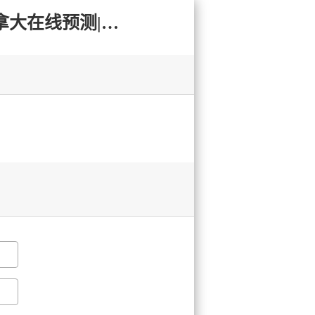
台湾28预测 永久网址_28YC.com 加拿大28-加拿大PC|加拿大在线预测|加拿大PC2.8走势|加拿大28刮奖结果查询