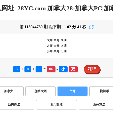
第
115044760
期 距下期：
02
分
41
秒
大单
未开:
9
期
大双
未开:
2
期
小单
未开:
1
期
5
+
0
+
1
=
06
-
小
双
咪牌
加拿大
加拿大西
台湾
比特币
匹夫算法
龙门算法
荒芜算法