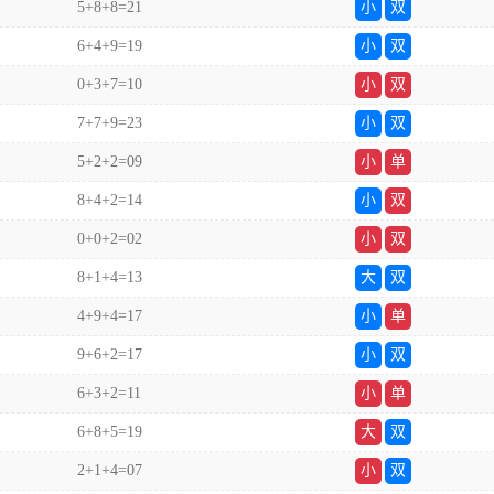
5+8+8=21
小
双
6+4+9=19
小
双
0+3+7=10
小
双
7+7+9=23
小
双
5+2+2=09
小
单
8+4+2=14
小
双
0+0+2=02
小
双
8+1+4=13
大
双
4+9+4=17
小
单
9+6+2=17
小
双
6+3+2=11
小
单
6+8+5=19
大
双
2+1+4=07
小
双