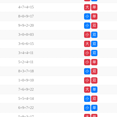
4+7+4=15
大
单
8+0+9=17
小
单
9+9+2=20
小
双
3+0+0=03
小
双
3+6+6=15
大
双
3+4+4=11
小
双
5+2+4=11
小
单
8+3+7=18
小
双
1+0+9=10
小
双
7+6+9=22
大
单
5+5+4=14
小
双
6+9+7=22
小
单
5+9+3=17
大
单