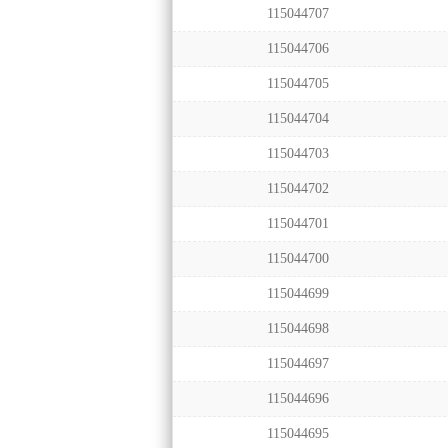
115044707
115044706
115044705
115044704
115044703
115044702
115044701
115044700
115044699
115044698
115044697
115044696
115044695