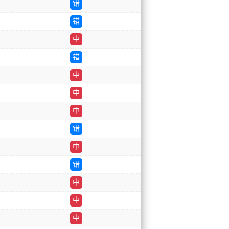
错
错
中
错
中
中
中
错
中
错
中
中
中