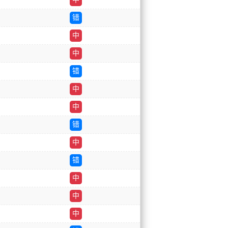
错
中
中
错
中
中
错
中
错
中
中
中