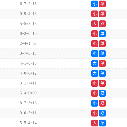
6+7+2=15
小
单
0+9+4=13
小
单
5+5+8=18
大
双
8+2+0=10
小
单
2+4+1=07
小
单
3+7+8=18
小
单
4+1+8=13
大
单
4+0+8=12
大
单
3+1+7=11
小
单
5+4+0=09
小
双
8+7+3=18
小
双
9+0+2=11
小
双
5+5+4=14
大
单