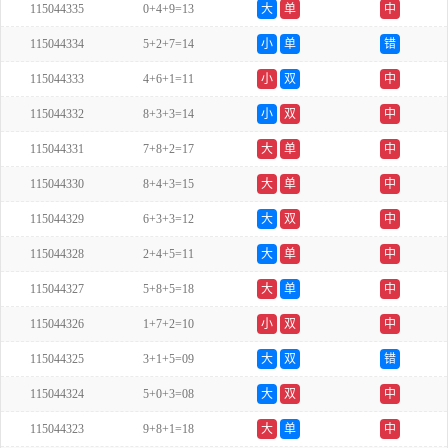
115044335
0+4+9=13
大
单
中
115044334
5+2+7=14
小
单
错
115044333
4+6+1=11
小
双
中
115044332
8+3+3=14
小
双
中
115044331
7+8+2=17
大
单
中
115044330
8+4+3=15
大
单
中
115044329
6+3+3=12
大
双
中
115044328
2+4+5=11
大
单
中
115044327
5+8+5=18
大
单
中
115044326
1+7+2=10
小
双
中
115044325
3+1+5=09
大
双
错
115044324
5+0+3=08
大
双
中
115044323
9+8+1=18
大
单
中