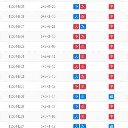
115044309
2+9+9=20
小
双
中
115044308
0+7+3=10
大
双
中
115044307
6+9+6=21
大
双
中
115044306
1+7+2=10
小
双
中
115044305
1+3+5=09
小
单
中
115044304
3+2+6=11
大
单
中
115044303
4+5+6=15
大
单
中
115044302
0+9+1=10
大
双
中
115044301
3+7+3=13
小
单
中
115044300
7+6+1=14
小
单
错
115044299
7+2+8=17
小
单
中
115044298
2+0+7=09
大
单
中
115044297
5+4+4=13
大
双
错