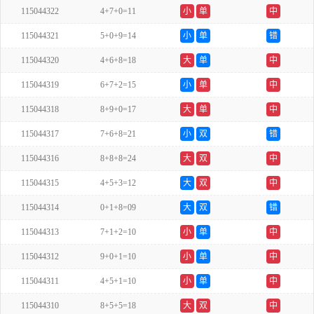
115044322
4+7+0=11
小
单
中
115044321
5+0+9=14
小
单
错
115044320
4+6+8=18
大
单
中
115044319
6+7+2=15
小
单
中
115044318
8+9+0=17
大
单
中
115044317
7+6+8=21
小
双
错
115044316
8+8+8=24
大
双
中
115044315
4+5+3=12
大
双
中
115044314
0+1+8=09
大
双
错
115044313
7+1+2=10
小
单
中
115044312
9+0+1=10
小
单
中
115044311
4+5+1=10
小
单
中
115044310
8+5+5=18
大
双
中