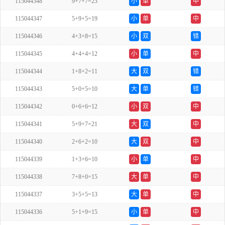
115044348
9+7+7=23
小
单
中
115044347
5+9+5=19
小
单
中
115044346
4+3+8=15
小
双
错
115044345
4+4+4=12
小
单
中
115044344
1+8+2=11
大
双
错
115044343
5+0+5=10
大
单
错
115044342
0+6+6=12
小
双
中
115044341
5+9+7=21
大
双
中
115044340
2+6+2=10
大
双
中
115044339
1+3+6=10
小
单
中
115044338
7+8+0=15
大
单
中
115044337
3+5+5=13
大
单
中
115044336
5+1+9=15
小
单
中