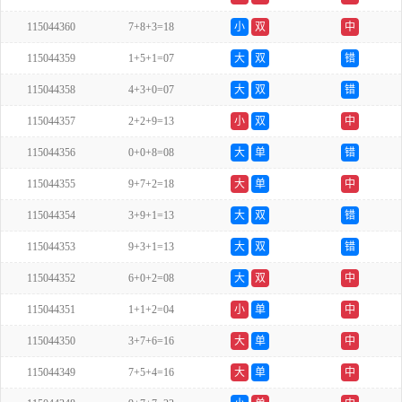
115044360
7+8+3=18
小
双
中
115044359
1+5+1=07
大
双
错
115044358
4+3+0=07
大
双
错
115044357
2+2+9=13
小
双
中
115044356
0+0+8=08
大
单
错
115044355
9+7+2=18
大
单
中
115044354
3+9+1=13
大
双
错
115044353
9+3+1=13
大
双
错
115044352
6+0+2=08
大
双
中
115044351
1+1+2=04
小
单
中
115044350
3+7+6=16
大
单
中
115044349
7+5+4=16
大
单
中